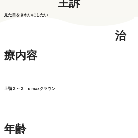
主訴
見た目をきれいにしたい
治
療内容
上顎２～２ e-maxクラウン
年齢