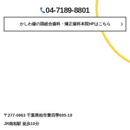
04-7189-8801
かしわ歯の国総合歯科・矯正歯科本院
HPはこちら
〒277-0863
千葉県柏市豊四季695-19
JR南柏駅 徒歩10分