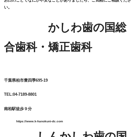
お口のことでなにか不安なことがありましたら、ご気軽にご相談くださ
い。
かしわ歯の国総
合歯科・矯正歯科
千葉県柏市豊四季695‐19
TEL:04‐7189‐8801
南柏駅徒歩９分
https://www.k-hanokuni-dc.com
しんかしわ歯の国