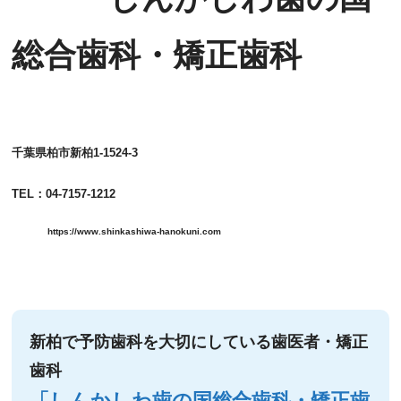
総合歯科・矯正歯科
千葉県柏市新柏1‐1524‐3
TEL：04‐7157‐1212
https://www.shinkashiwa-hanokuni.com
新柏で予防歯科を大切にしている歯医者・矯正
歯科
「しんかしわ歯の国総合歯科・矯正歯