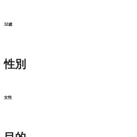
32歳
性別
女性