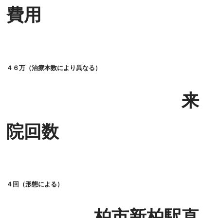
費用
４６万（治療本数により異なる）
来
院回数
４回（形態による）
柏市新柏駅直