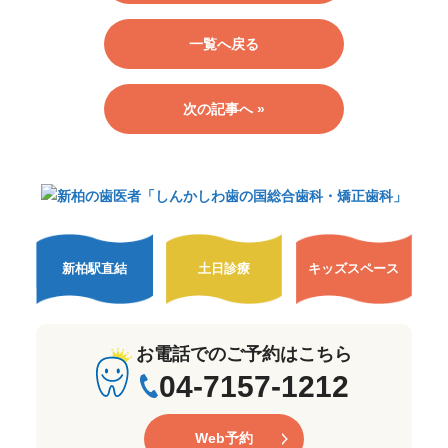
一覧へ戻る
次の記事へ »
新柏駅直結
土日診療
キッズスペース
お電話でのご予約はこちら
04-7157-1212
Web予約